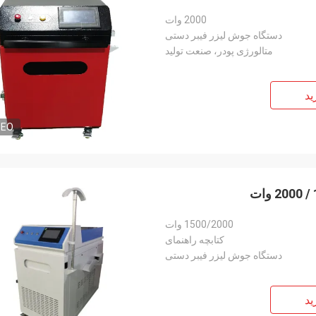
2000 وات
دستگاه جوش لیزر فیبر دستی
متالورژی پودر، صنعت تولید
ید
DEO
1500/2000 وات
کتابچه راهنمای
دستگاه جوش لیزر فیبر دستی
ید