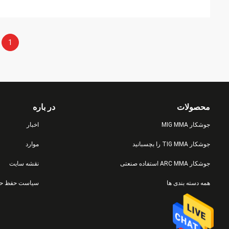
1
محصولات
در باره
جوشکار MIG MMA
اخبار
جوشکار TIG MMA را بچسبانید
موارد
جوشکار ARC MMA استفاده صنعتی
نقشه سایت
همه دسته بندی ها