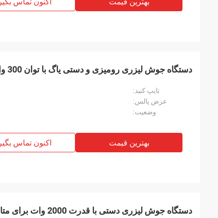
بهترین قیمت
اکنون تماس بگیر
دستگاه جوش لیزری رومیزی و دستی یاگ با توان 300 وات / 500 وات
تایپ کنید:
عرض پالس:
وضعیت:
بهترین قیمت
اکنون تماس بگیر
دستگاه جوش لیزری دستی با قدرت 2000 وات برای متالورژی پودر