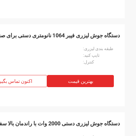
دستگاه جوش لیزری فیبر 1064 نانومتری دستی برای صنعت خودرو
طبقه بندی لیزری:
تایپ کنید:
کنترل:
بهترین قیمت
اکنون تماس بگیر
دستگاه جوش لیزری دستی 2000 وات با راندمان بالا سفارشی شده است