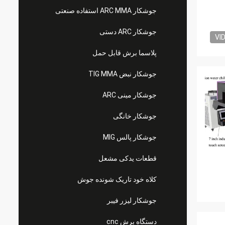
جوشکار ARC MMA استفاده صنعتی
جوشکار ARC دستی
VI
پلاسما برش قابل حمل
جوشکار نبض TIG MMA
جوشکار مینی ARC
جوشکار خانگی
جوشکار پالس MIG
قطعات یدکی مشعل
کلاه خود تاریک شونده جوش
جوشکار لیزر فیبر
دستگاه برش cnc