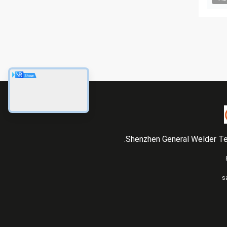
Shenzhen General Welder Tec
s