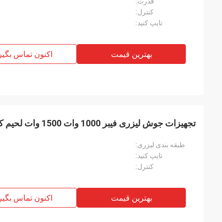
قدرت:
کنترل:
تایپ کنید:
بهترین قیمت
اکنون تماس بگیر
تجهیزات جوش لیزری فیبر 1000 وات 1500 وات لحیم کاری طول موج 1064 نانومتر
طبقه بندی لیزری:
تایپ کنید:
کنترل:
بهترین قیمت
اکنون تماس بگیر