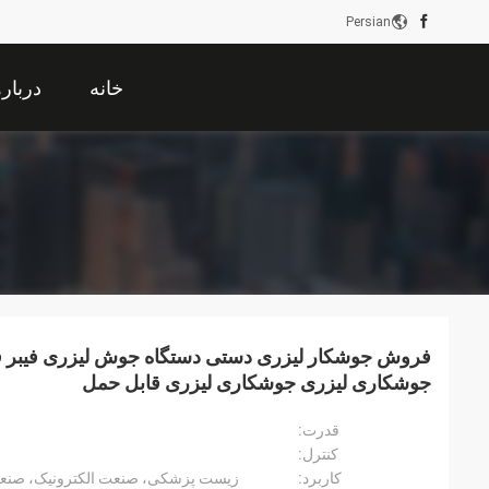
Persian
خانه
دربار
فروش جوشکار لیزری دستی دستگاه جوش لیزری فیبر فل
جوشکاری لیزری جوشکاری لیزری قابل حمل
قدرت:
کنترل:
کاربرد:
زیست پزشکی، صنعت الکترونیک، صنعت 