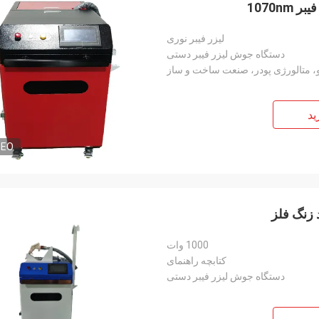
لیزر فیبر نوری
دستگاه جوش لیزر فیبر دستی
 متالورژی پودر، صنعت ساخت و ساز
ید
DEO
 زنگ فلز
1000 وات
کتابچه راهنمای
دستگاه جوش لیزر فیبر دستی