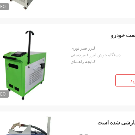
DEO
لیزر فیبر نوری
دستگاه جوش لیزر فیبر دستی
کتابچه راهنمای
ید
DEO