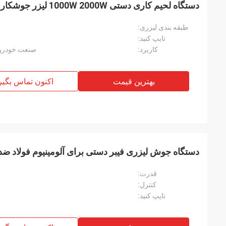
دستگاه لحیم کاری دستی 1000W 2000W لیزر جوشکار فیبر 1070nm
طبقه بندی لیزری:
تایپ کنید:
کاربرد:
صنعت خودرو،
بهترین قیمت
اکنون تماس بگیر
دستگاه جوش لیزری فیبر دستی برای آلومینیوم فولاد ضد
قدرت:
کنترل:
تایپ کنید: