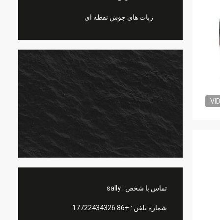
ربات های جوش نقطه ای
VI
تماس با شخص :
sally
شماره تلفن :
+86 17722434326