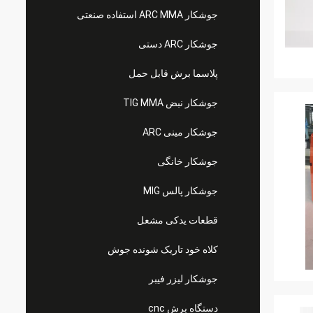
جوشکار ARC MMA استفاده صنعتی
جوشکار ARC دستی
پلاسما برش قابل حمل
جوشکار نبض TIG MMA
جوشکار مینی ARC
جوشکار خانگی
جوشکار پالس MIG
قطعات یدکی مشعل
کلاه خود تاریک شونده جوش
جوشکار لیزر فیبر
دستگاه برش cnc