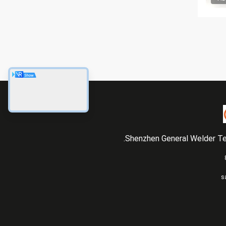
Shenzhen General Welder Tec
s