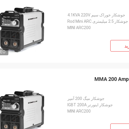
جوشکار خوراک سیم 4.1KVA 220V
جوشکار 2.5 میلیمتری Rod Mini ARC
MINI ARC200
ید
DEO
MMA 200 Amp M
جوشکار میگ 200 آمپر
جوشکار اینورتر IGBT 200A
MINI ARC200