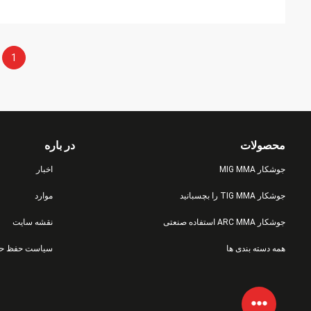
1
محصولات
در باره
جوشکار MIG MMA
اخبار
جوشکار TIG MMA را بچسبانید
موارد
جوشکار ARC MMA استفاده صنعتی
نقشه سایت
همه دسته بندی ها