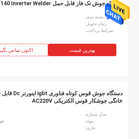
دستگاه جوش تک فاز قابل حمل Mma Arc 140 Inverter Welder
جزئیات بسته بندی:
زمان تحویل:
شرایط پرداخت:
بهترین قیمت
اکنون تماس بگیر
خانگی جوشکار قوس الکتریکی AC220V
مدل شماره:
مواد:
فول
جاری: