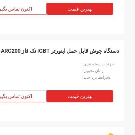
بهترین قیمت
اکنون تماس بگیر
دستگاه جوش قابل حمل اینورتر IGBT تک فاز MMA/Arc Welder ARC200
جزئیات بسته بندی:
زمان تحویل:
شرایط پرداخت:
بهترین قیمت
اکنون تماس بگیر