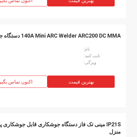
بهترین قیمت
اکنون تماس بگیر
140A Mini ARC Welder ARC200 DC MMA دستگاه جوش سبک وزن
نام:
تایپ کنید:
ویژگی:
بهترین قیمت
اکنون تماس بگیر
IP21S مینی تک فاز دستگاه جوشکاری قابل جوشکاری 
منزل