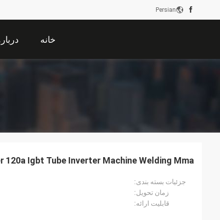
Persian
خانه
دربار
r 120a Igbt Tube Inverter Machine Welding Mma
جزئیات بسته بندی:
زمان تحویل:
قابلیت ارائه: