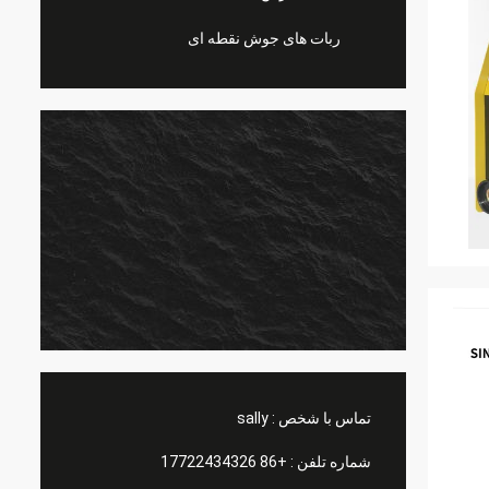
ربات های جوش نقطه ای
تماس با شخص :
sally
شماره تلفن :
+86 17722434326