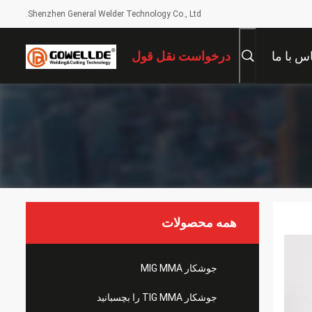
Shenzhen General Welder Technology Co., Ltd.
س با ما
درخواست نقل قول
همه محصولات
جوشکار MIG MMA
جوشکار TIG MMA را بچسبانید