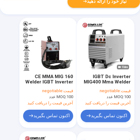
نیاز خود را ارائه دهید
CE MMA MIG 160
IGBT Dc Inverter
Welder IGBT Inverter
MIG400 Mma Welder
Technology 80%
Stable Power Supply
قیمت:
negotiable
قیمت:
negotiable
Portable Mig Welder
راندمان
100 عدد
MOQ:
100 عدد
MOQ:
آخرین قیمت را دریافت کنید
آخرین قیمت را دریافت کنید
اکنون تماس بگیرید
اکنون تماس بگیرید