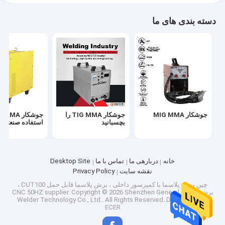
دسته بندی های ما
جوشکار MIG MMA
جوشکار TIG MMA را
جوشکار MA
بچسبانید
استفاده صنعتی
خانه
دربارهی ما
تماس با ما
Desktop Site
نقشه سایت
Privacy Policy
چین برش پلاسما با کمپرسور داخلی ، برش پلاسما قابل حمل CUT100 ،
برش پلاسما CNC 50HZ supplier.
Copyright © 2026 Shenzhen General
Welder Technology Co., Ltd.. All Rights Reserved. Developed by
ECER