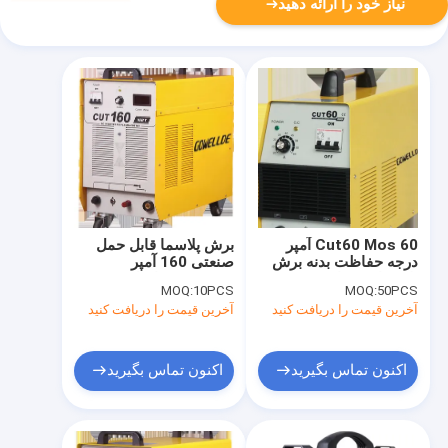
نیاز خود را ارائه دهید
Cut60 Mos 60 آمپر
برش پلاسما قابل حمل
درجه حفاظت بدنه برش
صنعتی 160 آمپر
پلاسما سه فاز IP21
CUT160I ماژول IGBT
MOQ:
10PCS
MOQ:
50PCS
آخرین قیمت را دریافت کنید
آخرین قیمت را دریافت کنید
اکنون تماس بگیرید
اکنون تماس بگیرید