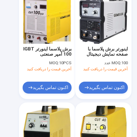
اینورتر برش پلاسما با
برش پلاسما اینورتر IGBT
صفحه نمایش دیجیتال
100 آمپر صنعتی
Cut100i AC415V
100 عدد
MOQ:
10PCS
MOQ:
آخرین قیمت را دریافت کنید
آخرین قیمت را دریافت کنید
اکنون تماس بگیرید
اکنون تماس بگیرید
صفحه اصلی
محصولات
فیلم های