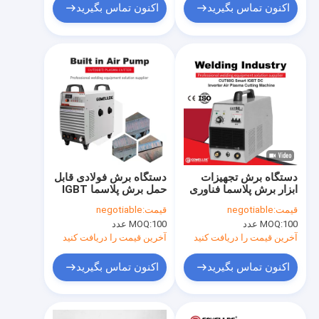
اکنون تماس بگیرید
اکنون تماس بگیرید
دستگاه برش تجهیزات
دستگاه برش فولادی قابل
ابزار برش پلاسما فناوری
حمل برش پلاسما IGBT
دی سی اینورتر ماسفت
CUT100 Mobile Cut
قیمت:
negotiable
قیمت:
negotiable
100 عدد
MOQ:
100 عدد
MOQ:
آخرین قیمت را دریافت کنید
آخرین قیمت را دریافت کنید
اکنون تماس بگیرید
اکنون تماس بگیرید