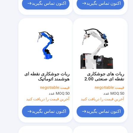
اکنون تماس بگیرید
اکنون تماس بگیرید
ربات های جوشکاری
ربات جوشکاری نقطه ای
نقطه ای صنعتی 2.00
هوشمند اتوماتیک
کیلووات برای پاشش
AC220V IP50 برای
قیمت:
negotiable
قیمت:
negotiable
قوس الکتریکی به صورت
صنعت خودرو
50 عدد
MOQ:
50 عدد
MOQ:
خودکار
آخرین قیمت را دریافت کنید
آخرین قیمت را دریافت کنید
اکنون تماس بگیرید
اکنون تماس بگیرید