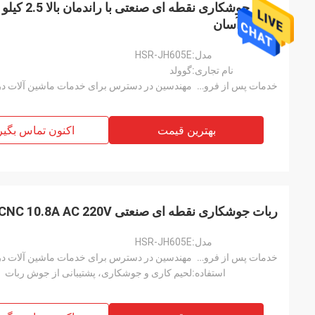
کارکرد آسان
مدل:
HSR-JH605E
نام تجاری:
گوولد
خدمات پس از فروش ارائه شده است:
مهندسین در دسترس برای خدمات ماشین آلات در
بهترین قیمت
اکنون تماس بگیر
ربات جوشکاری نقطه ای صنعتی CNC 10.8A AC 220V برای استفاده از ماشین Hsr
مدل:
HSR-JH605E
خدمات پس از فروش ارائه شده است:
مهندسین در دسترس برای خدمات ماشین آلات در
استفاده:
لحیم کاری و جوشکاری، پشتیبانی از جوش ربات