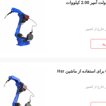
ربات جوشکاری نقطه ای صنعتی با راندمان بالا 2.5 کیلو ولت آمپر 2.00 کیلووات
 خارج از کشور
ید
 خارج از کشور