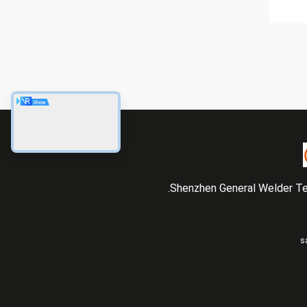
Shenzhen General Welder Tec
s