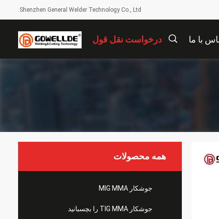
Shenzhen General Welder Technology Co., Ltd.
اس با ما
درخواست نقل قول
描
述
همه محصولات
جوشکار MIG MMA
جوشکار TIG MMA را بچسبانید