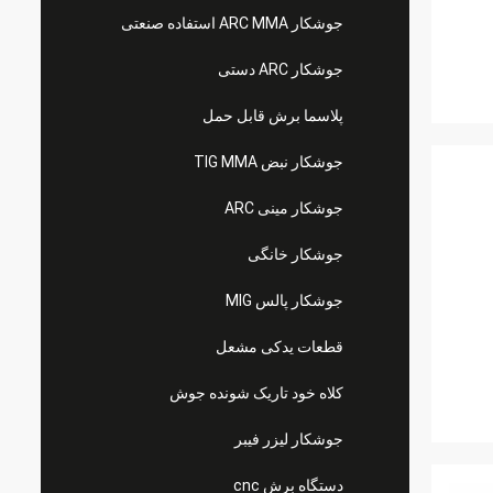
جوشکار ARC MMA استفاده صنعتی
جوشکار ARC دستی
پلاسما برش قابل حمل
جوشکار نبض TIG MMA
جوشکار مینی ARC
جوشکار خانگی
جوشکار پالس MIG
قطعات یدکی مشعل
کلاه خود تاریک شونده جوش
جوشکار لیزر فیبر
دستگاه برش cnc