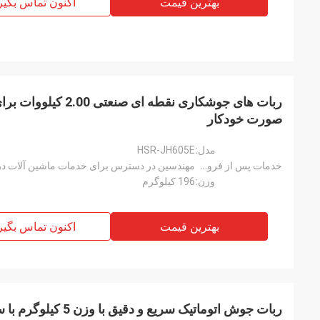
بهترین قیمت
اکنون تماس بگیر
ربات های جوشکاری نقطه 
صورت خودکار
مدل:
HSR-JH605E
خدمات پس از فروش ارائه شده است:
مهندسین در دسترس برای خدمات ماشین آلات در
وزن:
196 کیلوگرم
بهترین قیمت
اکنون تماس بگیر
ربات جوش اتوماتیک سریع و دقیق با وزن 5 کیلوگرم با سطح حفاظت IP50