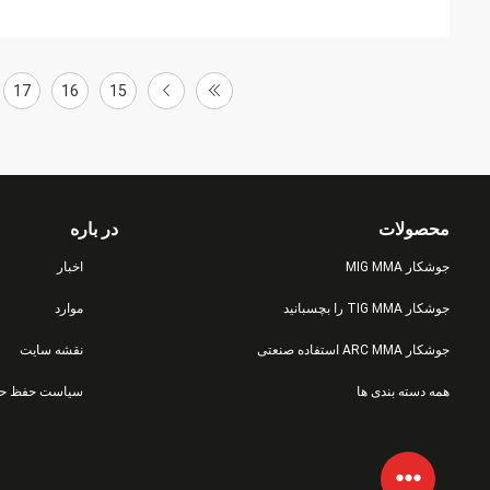
17
16
15
محصولات
در باره
جوشکار MIG MMA
اخبار
جوشکار TIG MMA را بچسبانید
موارد
جوشکار ARC MMA استفاده صنعتی
نقشه سایت
همه دسته بندی ها