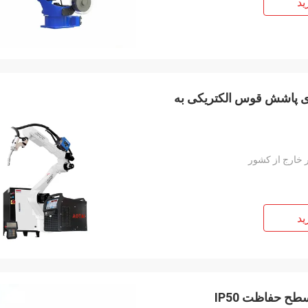
ید
ای صنعتی 2.00 کیلووات برای پاشش قوس الکتریکی به
 خارج از کشور
ید