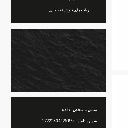
ربات های جوش نقطه ای
تماس با شخص :
sally
شماره تلفن :
+86 17722434326