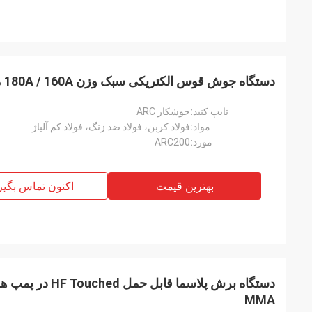
دستگاه جوش قوس الکتریکی سبک وزن 180A / 160A مناسب برای مصارف خانگی
تایپ کنید:
جوشکار ARC
مواد:
فولاد کربن، فولاد ضد زنگ، فولاد کم آلیاژ
مورد:
ARC200
بهترین قیمت
اکنون تماس بگیر
MMA