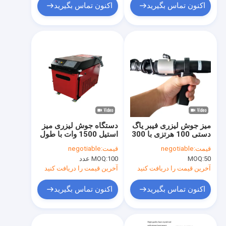
اکنون تماس بگیرید
اکنون تماس بگیرید
میز جوش لیزری فیبر یاگ
دستگاه جوش لیزری میز
دستی 100 هرتزی با 300
استیل 1500 وات با طول
وات / 500 وات
موج 1070 نانومتر
قیمت:
negotiable
قیمت:
negotiable
50
MOQ:
100 عدد
MOQ:
آخرین قیمت را دریافت کنید
آخرین قیمت را دریافت کنید
اکنون تماس بگیرید
اکنون تماس بگیرید