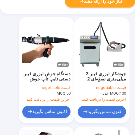
نیاز خود را ارائه دهید
جوشکار لیزری فیبر 3
دستگاه جوش لیزری فیبر
میلی‌متری نقطه‌ای 2
دستی تایپ تاپ جوش
کیلوواتی برای آلومینیوم
لیزر نقطه ای با قدرت بالا
قیمت:
negotiable
قیمت:
negotiable
فولاد ضد زنگ فلزی
100 عدد
MOQ:
50
MOQ:
آخرین قیمت را دریافت کنید
آخرین قیمت را دریافت کنید
اکنون تماس بگیرید
اکنون تماس بگیرید