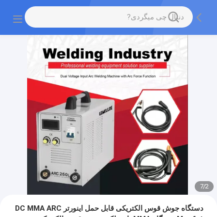
7
/
2
دستگاه جوش قوس الکتریکی قابل حمل اینورتر DC MMA ARC