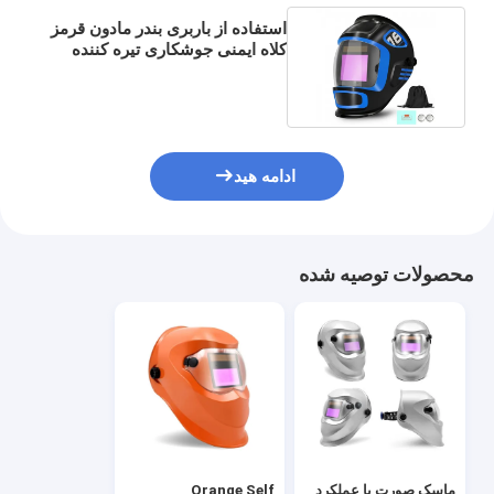
استفاده از باربری بندر مادون قرمز
کلاه ایمنی جوشکاری تیره کننده
اتوماتیک انعطاف پذیر
ادامه هید
محصولات توصیه شده
ماسک صورت با عملکرد
Orange Self