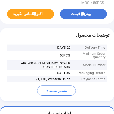
MOQ：50PCS
بهترین قیمت
اکنون تماس بگیرید
توضیحات محصول
20 DAYS
Delivery Time
Minimum Order
50PCS
Quantity
ARC200 MOS AUXILIARY POWER
Model Number
CONTROL BOARD
CARTON
Packaging Details
T/T, L/C, Western Union
Payment Terms
بیشتر ببینید
اطلاعات تماس