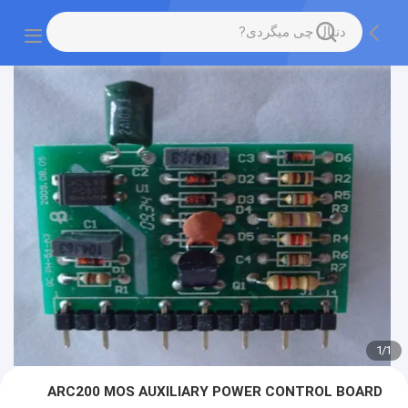
1
/
1
ARC200 MOS AUXILIARY POWER CONTROL BOARD