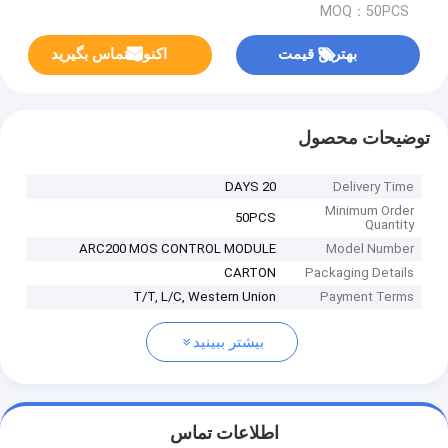
MOQ：50PCS
بهترین قیمت
اکنون تماس بگیرید
توضیحات محصول
20 DAYS
Delivery Time
Minimum Order
50PCS
Quantity
ARC200 MOS CONTROL MODULE
Model Number
CARTON
Packaging Details
T/T, L/C, Western Union
Payment Terms
بیشتر ببینید
اطلاعات تماس