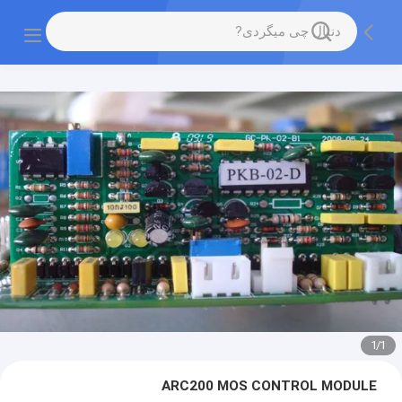
1
/
1
ARC200 MOS CONTROL MODULE