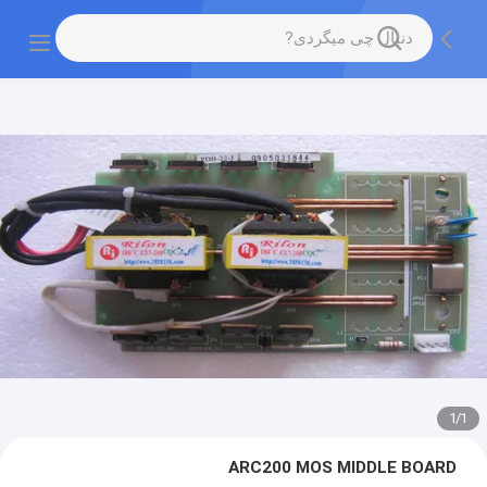
1
/
1
ARC200 MOS MIDDLE BOARD