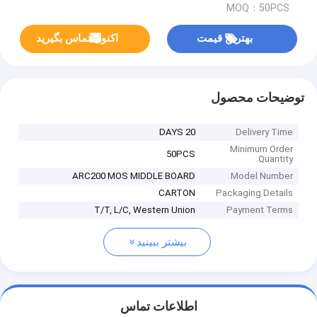
MOQ：50PCS
بهترین قیمت
اکنون تماس بگیرید
توضیحات محصول
20 DAYS
Delivery Time
Minimum Order
50PCS
Quantity
ARC200 MOS MIDDLE BOARD
Model Number
CARTON
Packaging Details
T/T, L/C, Western Union
Payment Terms
بیشتر ببینید
اطلاعات تماس