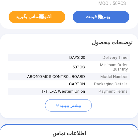
MOQ：50PCS
بهترین قیمت
اکنون تماس بگیرید
توضیحات محصول
20 DAYS
Delivery Time
Minimum Order
50PCS
Quantity
ARC400 MOS CONTROL BOARD
Model Number
CARTON
Packaging Details
T/T, L/C, Western Union
Payment Terms
بیشتر ببینید
اطلاعات تماس