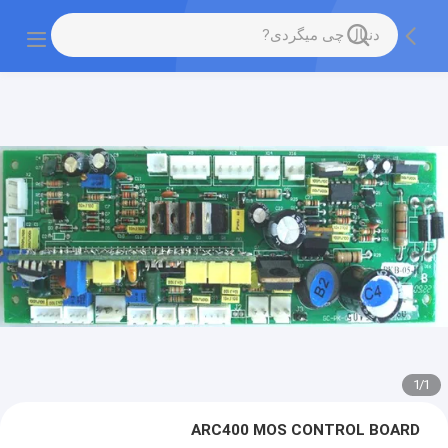
1
/
1
ARC400 MOS CONTROL BOARD