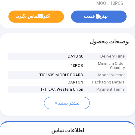
MOQ：10PCS
بهترین قیمت
اکنون تماس بگیرید
توضیحات محصول
30 DAYS
Delivery Time
Minimum Order
10PCS
Quantity
TIG160S MIDDLE BOARD
Model Number
CARTON
Packaging Details
T/T, L/C, Western Union
Payment Terms
بیشتر ببینید
اطلاعات تماس