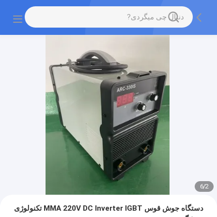
6
/
2
دستگاه جوش قوس MMA 220V DC Inverter IGBT تکنولوژی