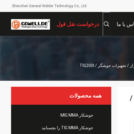
Shenzhen General Welder Technology Co., Ltd.
س با ما
درخواست نقل قول
همه محصولات
ار /
جوشکار MIG MMA
جوشکار TIG MMA را بچسبانید