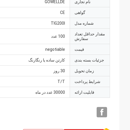
نام تجاری
GOWELLDE
گواهی
CE
شماره مدل
TIG200I
مقدار حداقل تعداد
100 عدد
سفارش
قیمت
negotiable
جزئیات بسته بندی
کارتن ساده یا رنگارنگ
زمان تحویل
30 روز
شرایط پرداخت
T/T
قابلیت ارائه
30000 عدد در ماه