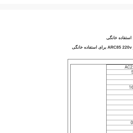
AC2
0