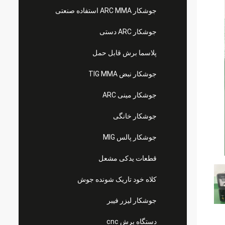
جوشکار ARC MMA استفاده صنعتی
جوشکار ARC دستی
پلاسما برش قابل حمل
جوشکار نبض TIG MMA
جوشکار مینی ARC
جوشکار خانگی
جوشکار پالس MIG
قطعات یدکی مشعل
کلاه خود تاریک شونده جوش
جوشکار لیزر فیبر
دستگاه برش cnc