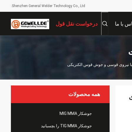
Shenzhen General Welder Technology Co., Ltd.
س با ما
درخواست نقل قول
همه محصولات
روی
جوشکار MIG MMA
جوشکار TIG MMA را بچسبانید