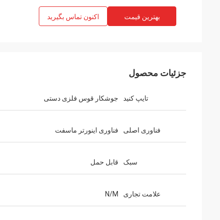
بهترین قیمت
اکنون تماس بگیرید
جزئیات محصول
تایپ کنید
جوشکار قوس فلزی دستی
فناوری اصلی
فناوری اینورتر ماسفت
سبک
قابل حمل
علامت تجاری
N/M