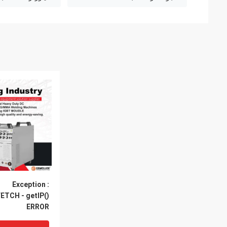
Exception :
ETCH - getIP()
ERROR