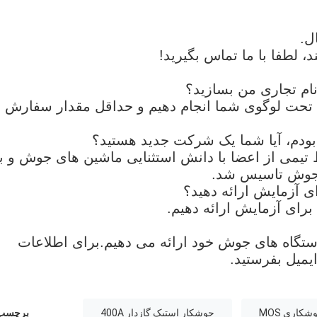
 لطفا با ما تماس بگیرید!
نام تجاری من بسازید؟
را تحت لوگوی شما انجام دهیم و حداقل مقدار سفارش ر
 بودم، آیا شما یک شرکت جدید هستید؟
ت جنرال ولدر از سال 2012 توسط تیمی از اعضا با دانش استثنایی ماشین های جوش و ب
ی آزمایش ارائه دهید؟
ت دستگاه های جوش خود ارائه می دهیم.برای اطلاعات
یمیل بفرستید.
شکاری MOS
جوشکار استیک گازدار 400A
برچسب 