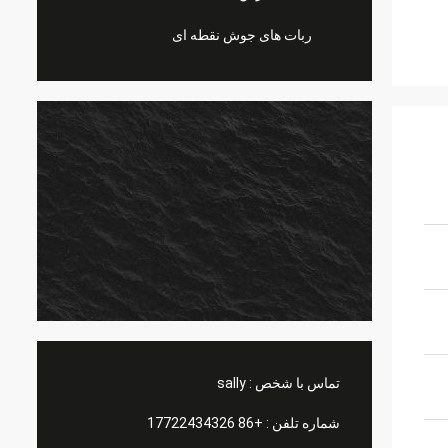
ربات های جوش نقطه ای
تماس با شخص :
sally
شماره تلفن :
+86 17722434326