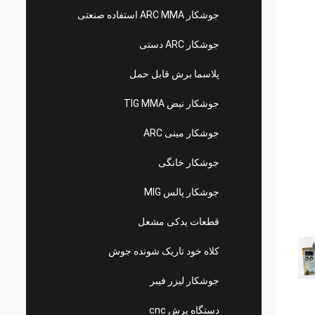
جوشکار ARC MMA استفاده صنعتی
جوشکار ARC دستی
پلاسما برش قابل حمل
جوشکار نبض TIG MMA
جوشکار مینی ARC
جوشکار خانگی
جوشکار پالس MIG
قطعات یدکی مشعل
کلاه خود تاریک شونده جوش
جوشکار لیزر فیبر
دستگاه برش cnc