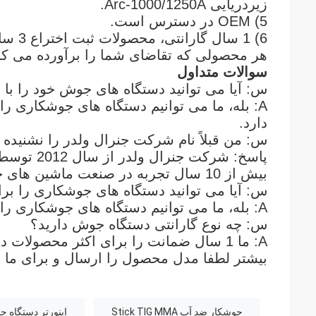
زیردریایی Arc-1000/1250A.
5) OEM در دسترس است.
6) 1 سال گارانتی، محصولات ثبت اختراع 3 سال.
هر محصولی که تقاضای شما را برآورده می کند،
سوالات متداول
س: آیا می توانید دستگاه های جوش خود را با 
A: بله، ما می توانیم دستگاه های جوشکاری 
دارد.
س: من قبلاً نام شرکت جنرال ولدر را نشنیده
پاسخ: شرک
بیش از 10 سال تجربه در صنعت ماشین های جوش تاسیس شد.
س: آیا می توانید دستگاه های جوشکاری را برا
A: بله، ما می توانیم دستگاه های جوشکاری را برای آزمایش ارائه دهیم.
س: چه نوع گارانتی دستگاه جوش دارید؟
A: ما 1 سال ضمانت را برای اکثر محصولا
بیشتر لطفا مدل محصول را ارسال و برای ما ا
جوشکار ضد آب Stick TIG MMA
اینورتر دستگاه جو