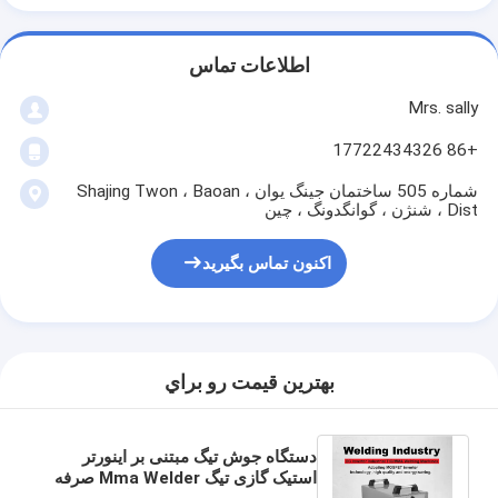
اطلاعات تماس
Mrs. sally
+86 17722434326
شماره 505 ساختمان جینگ یوان ، Shajing Twon ، Baoan
Dist ، شنژن ، گوانگدونگ ، چین
اکنون تماس بگیرید
بهترين قيمت رو براي
دستگاه جوش تیگ مبتنی بر اینورتر
استیک گازی تیگ Mma Welder صرفه