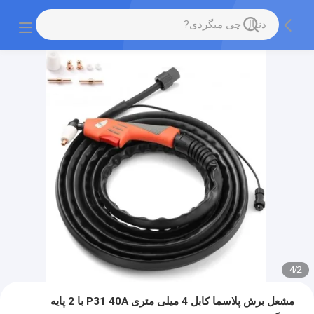
4
/
2
مشعل برش پلاسما کابل 4 میلی متری P31 40A با 2 پایه