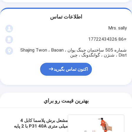
اطلاعات تماس
Mrs. sally
+86 17722434326
شماره 505 ساختمان جینگ یوان ، Shajing Twon ، Baoan
Dist ، شنژن ، گوانگدونگ ، چین
اکنون تماس بگیرید
بهترين قيمت رو براي
مشعل برش پلاسما کابل 4
میلی متری P31 40A با 2 پایه
سوکت