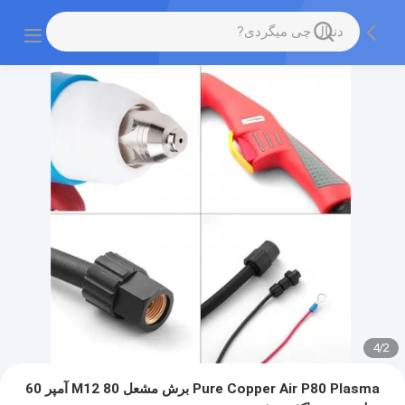
4
/
2
Pure Copper Air P80 Plasma برش مشعل M12 80 آمپر 60