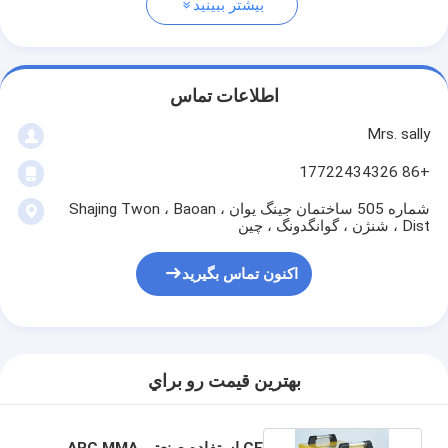
بیشتر ببینید
اطلاعات تماس
Mrs. sally
+86 17722434326
شماره 505 ساختمان جینگ یوان ، Shajing Twon ، Baoan
Dist ، شنژن ، گوانگدونگ ، چین
اکنون تماس بگیرید
بهترين قيمت رو براي
CE استفاده صنعتی ARC MMA