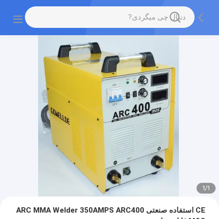
1
/
1
CE استفاده صنعتی ARC MMA Welder 350AMPS ARC400