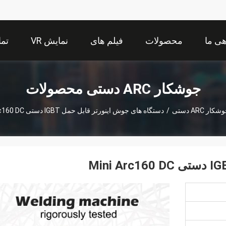
هی ما
محصولات
فیلم های
نمایش VR
تما
جوشکار ARC دستی محصولات
کار ARC دستی
/
دستگاه های جوش اینورتر قابل حمل IGBT دستی Mini Arc160 DC