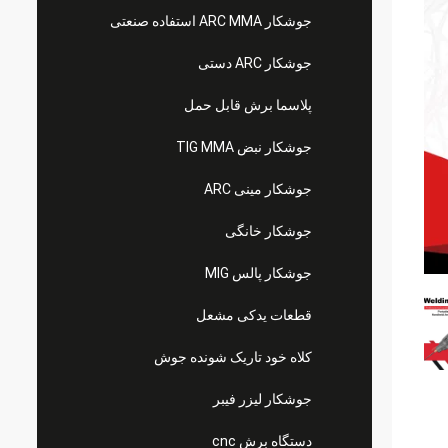
جوشکار ARC MMA استفاده صنعتی
جوشکار ARC دستی
پلاسما برش قابل حمل
جوشکار نبض TIG MMA
جوشکار مینی ARC
جوشکار خانگی
جوشکار پالس MIG
قطعات یدکی مشعل
کلاه خود تاریک شونده جوش
جوشکار لیزر فیبر
دستگاه برش cnc