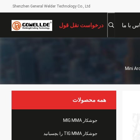
Shenzhen General Welder Technology Co., Ltd.
س با ما
درخواست نقل قول
همه محصولات
جوشکار MIG MMA
جوشکار TIG MMA را بچسبانید