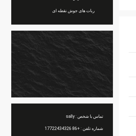
ربات های جوش نقطه ای
تماس با شخص :
sally
شماره تلفن :
+86 17722434326