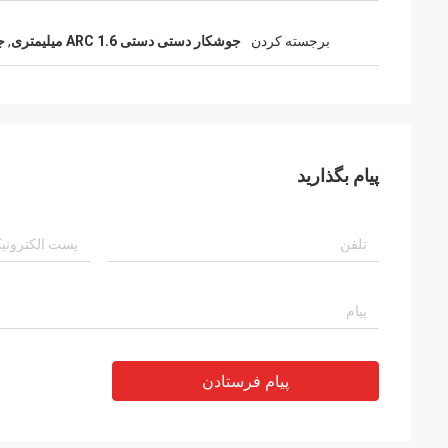
برجسته کردن
جوشکار دستی دستی ARC 1.6 میلیمتری
,
ج
پیام بگذارید
پیام فرستادن