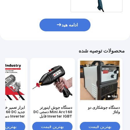
ادامه هید
محصولات توصیه شده
دستگاه جوشکاری دو
دستگاه جوش اینورتر
ابزار تعمیر خانه
ولتاژ
Mini Arc160 دستی DC
جدید 160 DC
Inverter IGBT قابل
Inverter 
حمل
اینورتر قابل حمل BT
بهترین قیمت
بهترین قیمت
بهترین ق