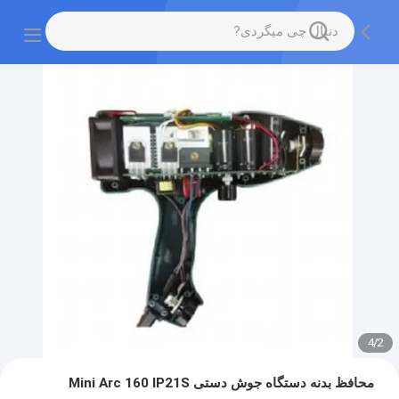
4
/
2
محافظ بدنه دستگاه جوش دستی Mini Arc 160 IP21S